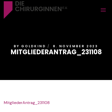
BY
GOLDKIND
8. NOVEMBER 2023
MITGLIEDERANTRAG_231108
MitgliederAntrag_231108