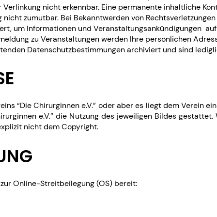
Verlinkung nicht erkennbar. Eine permanente inhaltliche Kontr
g nicht zumutbar. Bei Bekanntwerden von Rechtsverletzungen
tert, um Informationen und Veranstaltungsankündigungen auf
nmeldung zu Veranstaltungen werden Ihre persönlichen Adress
tenden Datenschutzbestimmungen archiviert und sind ledigli
SE
ins “Die Chirurginnen e.V.” oder aber es liegt dem Verein ei
irurginnen e.V.” die Nutzung des jeweiligen Bildes gestattet
explizit nicht dem Copyright.
TUNG
zur Online-Streitbeilegung (OS) bereit: