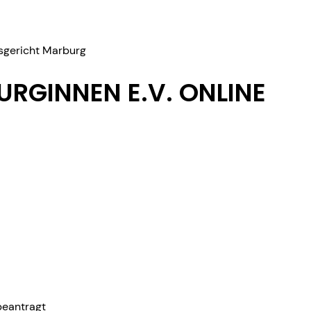
tsgericht Marburg
URGINNEN E.V. ONLINE
beantragt