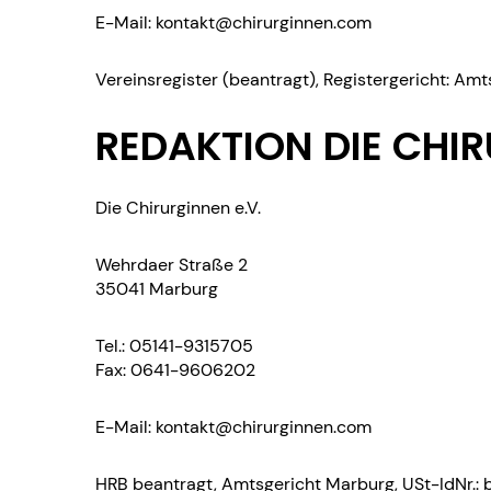
E-Mail: kontakt@chirurginnen.com
Vereinsregister (
beantragt
), Registergericht: Am
REDAKTION DIE CHIR
Die Chirurginnen e.V.
Wehrdaer Straße 2
35041 Marburg
Tel.: 05141-9315705
Fax: 0641-9606202
E-Mail: kontakt@chirurginnen.com
HRB beantragt, Amtsgericht Marburg, USt-IdNr.: 