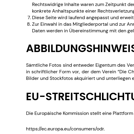
Rechtswidrige Inhalte waren zum Zeitpunkt der 
konkrete Anhaltspunkte einer Rechtsverletzun
Diese Seite wird laufend angepasst und erwei
Zur Einwahl in das Mitgliederportal und zur A
Daten werden in Übereinstimmung mit den gel
ABBILDUNGSHINWEI
Sämtliche Fotos sind entweder Eigentum des Vere
in schriftlicher Form vor, der dem Verein “Die Ch
Bilder und Stockfotos akquiriert und unterliegen 
EU-STREITSCHLICH
Die Europäische Kommission stellt eine Plattform 
https://ec.europa.eu/consumers/odr.