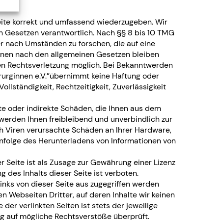
eite korrekt und umfassend wiederzugeben. Wir
n Gesetzen verantwortlich. Nach §§ 8 bis 10 TMG
er nach Umständen zu forschen, die auf eine
ionen nach den allgemeinen Gesetzen bleiben
ten Rechtsverletzung möglich. Bei Bekanntwerden
rurginnen e.V.”übernimmt keine Haftung oder
llständigkeit, Rechtzeitigkeit, Zuverlässigkeit
kte oder indirekte Schäden, die Ihnen aus dem
 werden Ihnen freibleibend und unverbindlich zur
ch Viren verursachte Schäden an Ihrer Hardware,
infolge des Herunterladens von Informationen von
r Seite ist als Zusage zur Gewährung einer Lizenz
des Inhalts dieser Seite ist verboten.
inks von dieser Seite aus zugegriffen werden
en Webseiten Dritter, auf deren Inhalte wir keinen
er verlinkten Seiten ist stets der jeweilige
ng auf mögliche Rechtsverstöße überprüft.