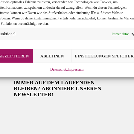
dir ein optimales Erlebnis zu bieten, verwenden wir Technologien wie Cookies, um
äteinformationen zu speichern und/oder darauf zuzugreifen. Wenn du diesen Technologien
timmst, können wir Daten wie das Surfverhalten oder eindeutige IDs auf dieser Website
arbeiten. Wenn du deine Zustimmung nicht erteilst oder zurückziehst, können bestimmte Merkm
 Funktionen beeinträchtigt werden.
unktional
Immer aktiv
AKZEPTIEREN
ABLEHNEN
EINSTELLUNGEN SPEICHER
Datenschutz
Impressum
IMMER AUF DEM LAUFENDEN
BLEIBEN? ABONNIERE UNSEREN
NEWSLETTER!