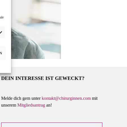
ale
N
DEIN INTERESSE IST GEWECKT?
Melde dich gern unter
kontakt@chirurginnen.com
mit
unserem
Mitgliedsantrag
an!