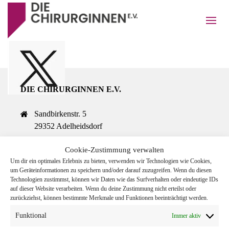
DIE CHIRURGINNEN E.V.
Sandbirkenstr. 5
29352 Adelheidsdorf
Cookie-Zustimmung verwalten
05141 - 9315705
Um dir ein optimales Erlebnis zu bieten, verwenden wir Technologien wie Cookies,
um Geräteinformationen zu speichern und/oder darauf zuzugreifen. Wenn du diesen
Technologien zustimmst, können wir Daten wie das Surfverhalten oder eindeutige IDs
kontakt@chirurginnen.com
auf dieser Website verarbeiten. Wenn du deine Zustimmung nicht erteilst oder
zurückziehst, können bestimmte Merkmale und Funktionen beeinträchtigt werden.
Funktional
Immer aktiv
IMMER AUF DEM LAUFENDEN BLEIBEN?