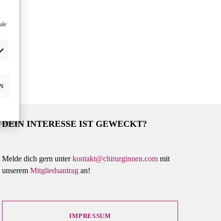
ale
N
DEIN INTERESSE IST GEWECKT?
Melde dich gern unter
kontakt@chirurginnen.com
mit
unserem
Mitgliedsantrag
an!
IMPRESSUM