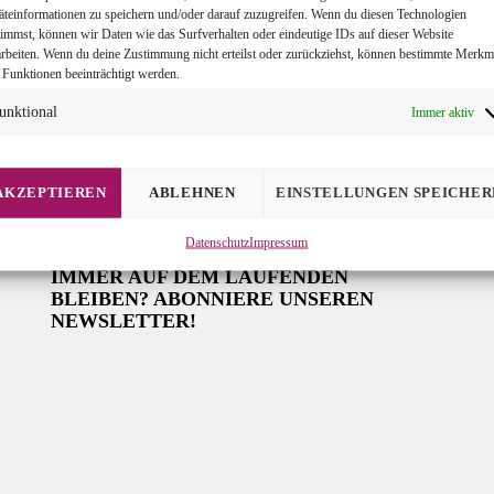
äteinformationen zu speichern und/oder darauf zuzugreifen. Wenn du diesen Technologien
timmst, können wir Daten wie das Surfverhalten oder eindeutige IDs auf dieser Website
arbeiten. Wenn du deine Zustimmung nicht erteilst oder zurückziehst, können bestimmte Merkm
 Funktionen beeinträchtigt werden.
unktional
Immer aktiv
AKZEPTIEREN
ABLEHNEN
EINSTELLUNGEN SPEICHER
Datenschutz
Impressum
IMMER AUF DEM LAUFENDEN
BLEIBEN? ABONNIERE UNSEREN
NEWSLETTER!