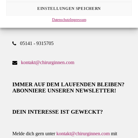
DIE CHIRURGINNEN E.V.
EINSTELLUNGEN SPEICHERN
Sandbirkenstr. 5
Datenschutz
Impressum
29352 Adelheidsdorf
05141 - 9315705
kontakt@chirurginnen.com
IMMER AUF DEM LAUFENDEN BLEIBEN?
ABONNIERE UNSEREN NEWSLETTER!
DEIN INTERESSE IST GEWECKT?
Melde dich gern unter
kontakt@chirurginnen.com
mit