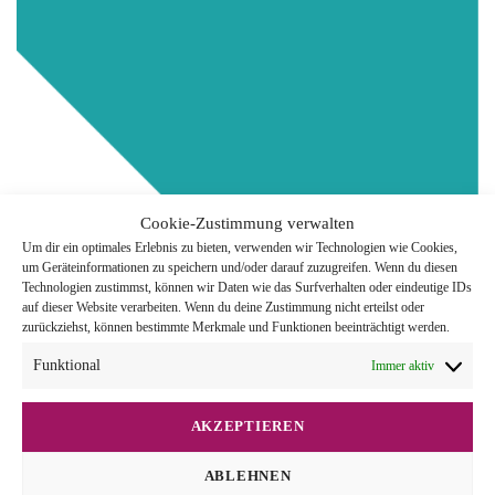
Cookie-Zustimmung verwalten
Um dir ein optimales Erlebnis zu bieten, verwenden wir Technologien wie Cookies,
um Geräteinformationen zu speichern und/oder darauf zuzugreifen. Wenn du diesen
Technologien zustimmst, können wir Daten wie das Surfverhalten oder eindeutige IDs
auf dieser Website verarbeiten. Wenn du deine Zustimmung nicht erteilst oder
zurückziehst, können bestimmte Merkmale und Funktionen beeinträchtigt werden.
Funktional
Immer aktiv
AKZEPTIEREN
ABLEHNEN