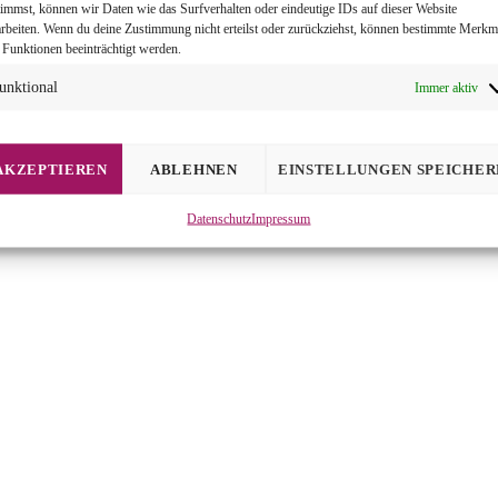
timmst, können wir Daten wie das Surfverhalten oder eindeutige IDs auf dieser Website
arbeiten. Wenn du deine Zustimmung nicht erteilst oder zurückziehst, können bestimmte Merkm
 Funktionen beeinträchtigt werden.
unktional
Immer aktiv
AKZEPTIEREN
ABLEHNEN
EINSTELLUNGEN SPEICHER
Datenschutz
Impressum