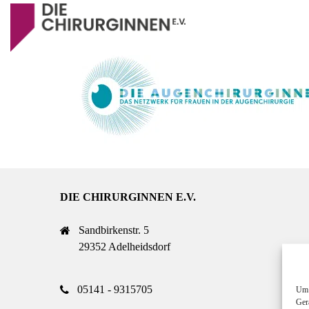
DIE CHIRURGINNEN E.V.
Sandbirkenstr. 5
29352 Adelheidsdorf
05141 - 9315705
Um 
Ger