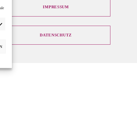
IMPRESSUM
ale
DATENSCHUTZ
N