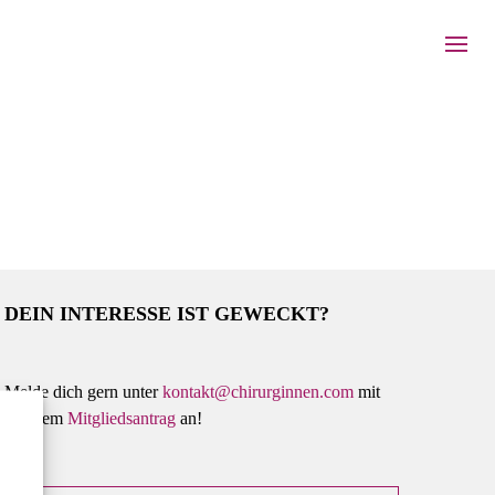
DEIN INTERESSE IST GEWECKT?
Melde dich gern unter
kontakt@chirurginnen.com
mit
unserem
Mitgliedsantrag
an!