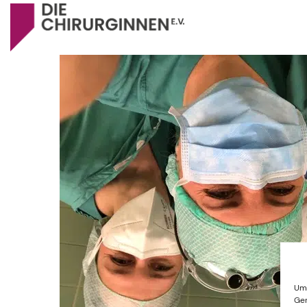
Um 
Ger