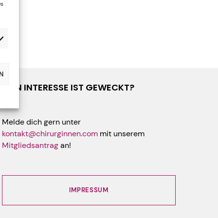
Ds
N
DEIN INTERESSE IST GEWECKT?
Melde dich gern unter
kontakt@chirurginnen.com
mit unserem
Mitgliedsantrag
an!
IMPRESSUM