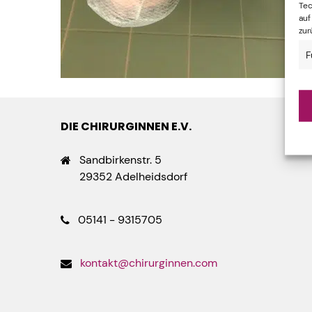
Tec
auf
zur
F
DIE CHIRURGINNEN E.V.
Sandbirkenstr. 5
29352 Adelheidsdorf
05141 - 9315705
kontakt@chirurginnen.com