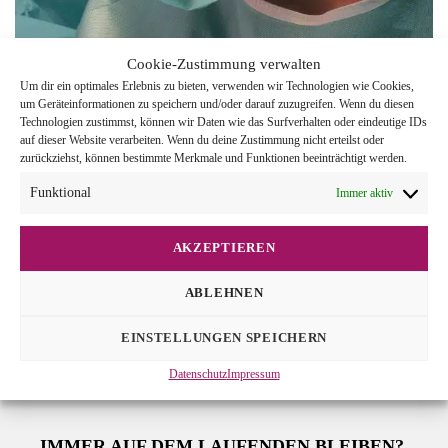
Cookie-Zustimmung verwalten
Um dir ein optimales Erlebnis zu bieten, verwenden wir Technologien wie Cookies,
um Geräteinformationen zu speichern und/oder darauf zuzugreifen. Wenn du diesen
Technologien zustimmst, können wir Daten wie das Surfverhalten oder eindeutige IDs
auf dieser Website verarbeiten. Wenn du deine Zustimmung nicht erteilst oder
zurückziehst, können bestimmte Merkmale und Funktionen beeinträchtigt werden.
DIE CHIRURGINNEN E.V.
Funktional
Immer aktiv
Sandbirkenstr. 5
AKZEPTIEREN
29352 Adelheidsdorf
ABLEHNEN
05141 - 9315705
EINSTELLUNGEN SPEICHERN
kontakt@chirurginnen.com
Datenschutz
Impressum
IMMER AUF DEM LAUFENDEN BLEIBEN?